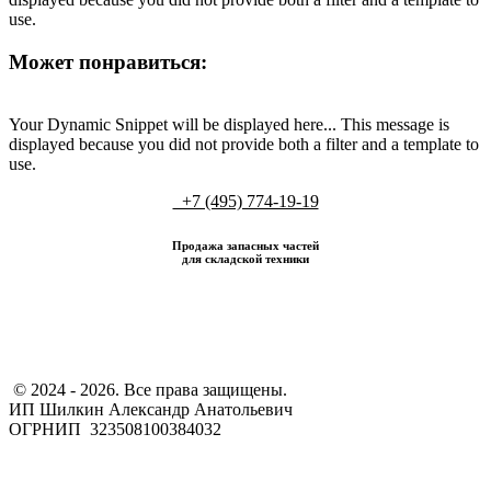
use.
Может понравиться:
Your Dynamic Snippet will be displayed here... This message is
displayed because you did not provide both a filter and a template to
use.
+7 (495) 774-19-19
Продажа запасных частей
для складской техники
​ © 2024 - 2026. Все права защищены.
ИП Шилкин Александр Анатольевич
ОГРНИП 323508100384032