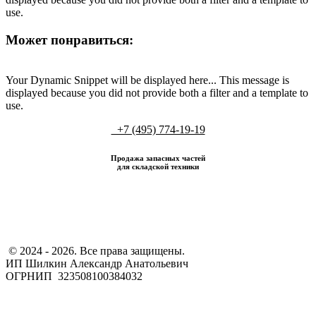
use.
Может понравиться:
Your Dynamic Snippet will be displayed here... This message is
displayed because you did not provide both a filter and a template to
use.
+7 (495) 774-19-19
Продажа запасных частей
для складской техники
​ © 2024 - 2026. Все права защищены.
ИП Шилкин Александр Анатольевич
ОГРНИП 323508100384032