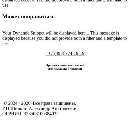
use.
Может понравиться:
Your Dynamic Snippet will be displayed here... This message is
displayed because you did not provide both a filter and a template to
use.
+7 (495) 774-19-19
Продажа запасных частей
для складской техники
​ © 2024 - 2026. Все права защищены.
ИП Шилкин Александр Анатольевич
ОГРНИП 323508100384032