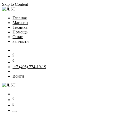
Skip to Content
Главная
Магазин
Техника
Помощь
О нас
Запчасти
0
0
+7 (495) 774-19-19
Войти
0
0