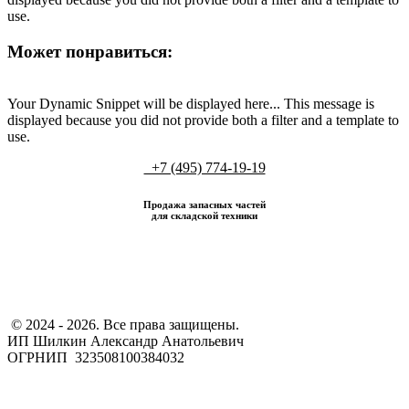
use.
Может понравиться:
Your Dynamic Snippet will be displayed here... This message is
displayed because you did not provide both a filter and a template to
use.
+7 (495) 774-19-19
Продажа запасных частей
для складской техники
​ © 2024 - 2026. Все права защищены.
ИП Шилкин Александр Анатольевич
ОГРНИП 323508100384032