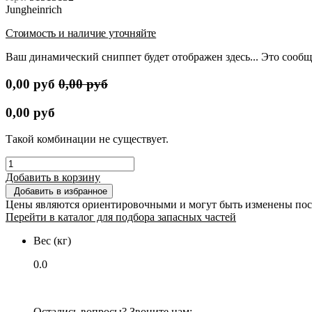
Jungheinrich
Стоимость и наличие уточняйте
Ваш динамический сниппет будет отображен здесь... Это сообщ
0,00
руб
0,00
руб
0,00
руб
Такой комбинации не существует.
Добавить в корзину
Добавить в избранное
Цены являются ориентировочными и могут быть изменены пос
Перейти в каталог для подбора запасных частей
Вес (кг)
0.0
Остались вопросы? Звоните нам: