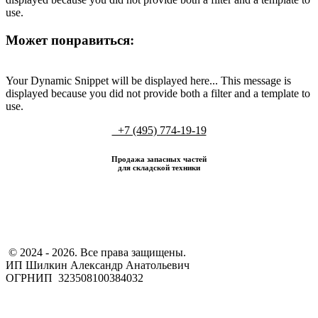
use.
Может понравиться:
Your Dynamic Snippet will be displayed here... This message is
displayed because you did not provide both a filter and a template to
use.
+7 (495) 774-19-19
Продажа запасных частей
для складской техники
​ © 2024 - 2026. Все права защищены.
ИП Шилкин Александр Анатольевич
ОГРНИП 323508100384032