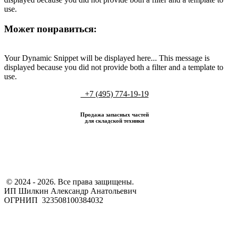
use.
Может понравиться:
Your Dynamic Snippet will be displayed here... This message is
displayed because you did not provide both a filter and a template to
use.
+7 (495) 774-19-19
Продажа запасных частей
для складской техники
​ © 2024 - 2026. Все права защищены.
ИП Шилкин Александр Анатольевич
ОГРНИП 323508100384032