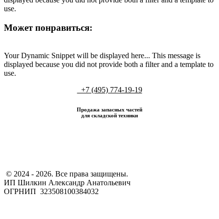
use.
Может понравиться:
Your Dynamic Snippet will be displayed here... This message is
displayed because you did not provide both a filter and a template to
use.
+7 (495) 774-19-19
Продажа запасных частей
для складской техники
​ © 2024 - 2026. Все права защищены.
ИП Шилкин Александр Анатольевич
ОГРНИП 323508100384032