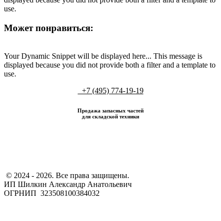
use.
Может понравиться:
Your Dynamic Snippet will be displayed here... This message is
displayed because you did not provide both a filter and a template to
use.
+7 (495) 774-19-19
Продажа запасных частей
для складской техники
​ © 2024 - 2026. Все права защищены.
ИП Шилкин Александр Анатольевич
ОГРНИП 323508100384032