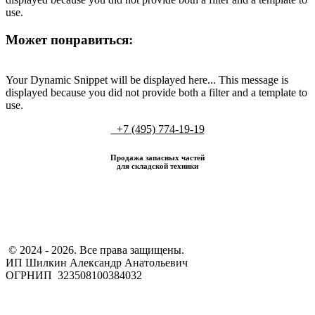
use.
Может понравиться:
Your Dynamic Snippet will be displayed here... This message is
displayed because you did not provide both a filter and a template to
use.
+7 (495) 774-19-19
Продажа запасных частей
для складской техники
​ © 2024 - 2026. Все права защищены.
ИП Шилкин Александр Анатольевич
ОГРНИП 323508100384032