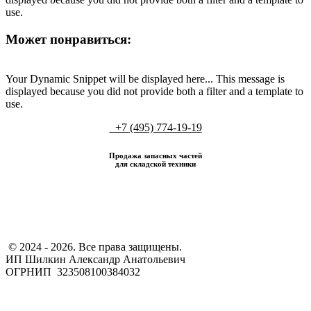
use.
Может понравиться:
Your Dynamic Snippet will be displayed here... This message is
displayed because you did not provide both a filter and a template to
use.
+7 (495) 774-19-19
Продажа запасных частей
для складской техники
​ © 2024 - 2026. Все права защищены.
ИП Шилкин Александр Анатольевич
ОГРНИП 323508100384032