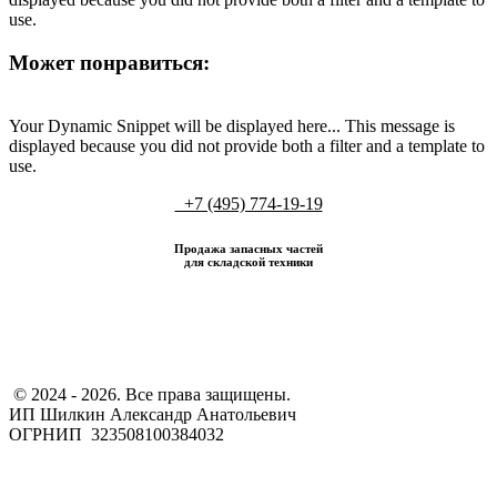
use.
Может понравиться:
Your Dynamic Snippet will be displayed here... This message is
displayed because you did not provide both a filter and a template to
use.
+7 (495) 774-19-19
Продажа запасных частей
для складской техники
​ © 2024 - 2026. Все права защищены.
ИП Шилкин Александр Анатольевич
ОГРНИП 323508100384032