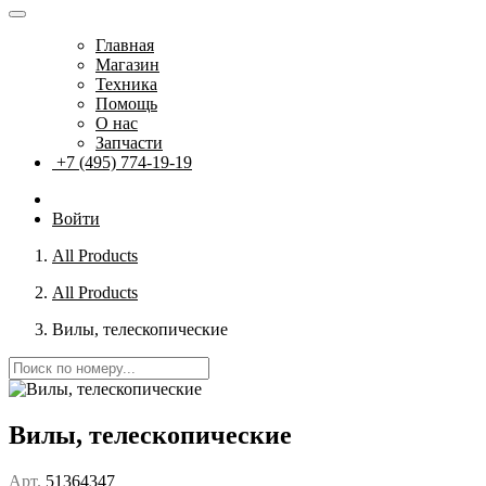
Главная
Магазин
Техника
Помощь
О нас
Запчасти
+7 (495) 774-19-19
Войти
All Products
All Products
Вилы, телескопические
Вилы, телескопические
Арт.
51364347