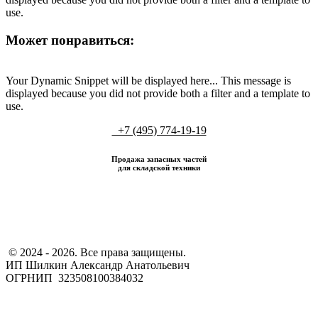
use.
Может понравиться:
Your Dynamic Snippet will be displayed here... This message is
displayed because you did not provide both a filter and a template to
use.
+7 (495) 774-19-19
Продажа запасных частей
для складской техники
​ © 2024 - 2026. Все права защищены.
ИП Шилкин Александр Анатольевич
ОГРНИП 323508100384032