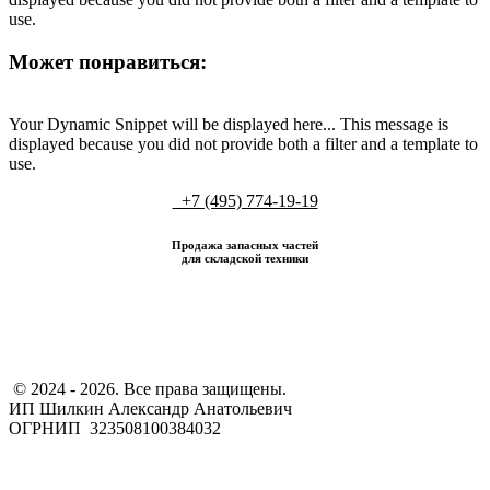
use.
Может понравиться:
Your Dynamic Snippet will be displayed here... This message is
displayed because you did not provide both a filter and a template to
use.
+7 (495) 774-19-19
Продажа запасных частей
для складской техники
​ © 2024 - 2026. Все права защищены.
ИП Шилкин Александр Анатольевич
ОГРНИП 323508100384032