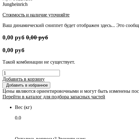
Jungheinrich
Стоимость и наличие уточняйте
Ваш динамический сниппет будет отображен здесь... Это сообщ
0,00
руб
0,00
руб
0,00
руб
Такой комбинации не существует.
Добавить в корзину
Добавить в избранное
Цены являются ориентировочными и могут быть изменены пос
Перейти в каталог для подбора запасных частей
Вес (кг)
0.0
Остались вопросы? Звоните нам: