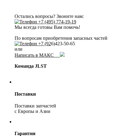
Остались вопросы? Звоните нам:
+7 (495) 774-19-19
Мы всегда готовы Вам помочь!
По вопросам приобретения запасных частей
+7 (92
6)423-50-65
или
Написать в МАКС
Команда JLST
Поставки
Поставки запчастей
с Европы и Азии
Гарантия