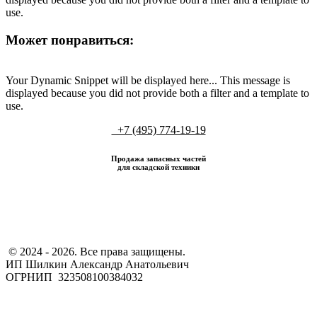
use.
Может понравиться:
Your Dynamic Snippet will be displayed here... This message is
displayed because you did not provide both a filter and a template to
use.
+7 (495) 774-19-19
Продажа запасных частей
для складской техники
​ © 2024 - 2026. Все права защищены.
ИП Шилкин Александр Анатольевич
ОГРНИП 323508100384032