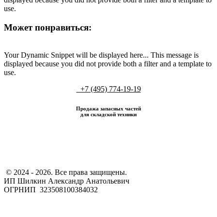
use.
Может понравиться:
Your Dynamic Snippet will be displayed here... This message is
displayed because you did not provide both a filter and a template to
use.
+7 (495) 774-19-19
Продажа запасных частей
для складской техники
​ © 2024 - 2026. Все права защищены.
ИП Шилкин Александр Анатольевич
ОГРНИП 323508100384032