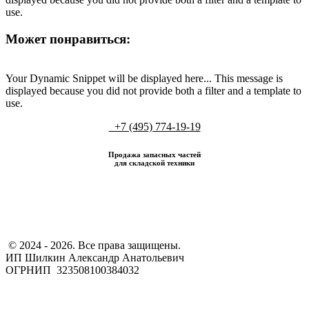
use.
Может понравиться:
Your Dynamic Snippet will be displayed here... This message is
displayed because you did not provide both a filter and a template to
use.
+7 (495) 774-19-19
Продажа запасных частей
для складской техники
​ © 2024 - 2026. Все права защищены.
ИП Шилкин Александр Анатольевич
ОГРНИП 323508100384032