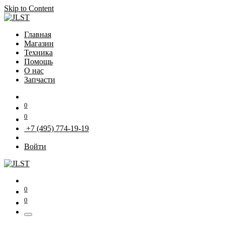
Skip to Content
Главная
Магазин
Техника
Помощь
О нас
Запчасти
0
0
+7 (495) 774-19-19
Войти
0
0