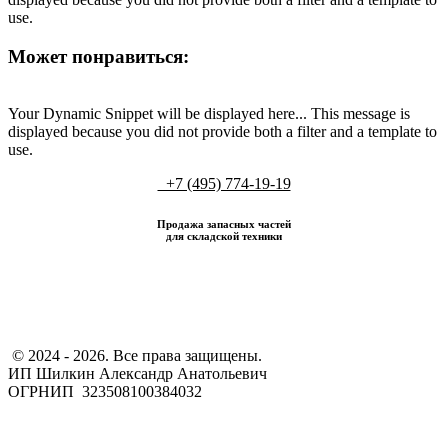
use.
Может понравиться:
Your Dynamic Snippet will be displayed here... This message is
displayed because you did not provide both a filter and a template to
use.
+7 (495) 774-19-19
Продажа запасных частей
для складской техники
​ © 2024 - 2026. Все права защищены.
ИП Шилкин Александр Анатольевич
ОГРНИП 323508100384032