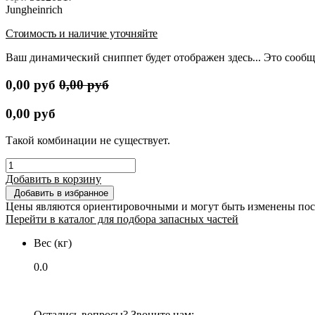
Jungheinrich
Стоимость и наличие уточняйте
Ваш динамический сниппет будет отображен здесь... Это сообщ
0,00
руб
0,00
руб
0,00
руб
Такой комбинации не существует.
Добавить в корзину
Добавить в избранное
Цены являются ориентировочными и могут быть изменены пос
Перейти в каталог для подбора запасных частей
Вес (кг)
0.0
Остались вопросы? Звоните нам: