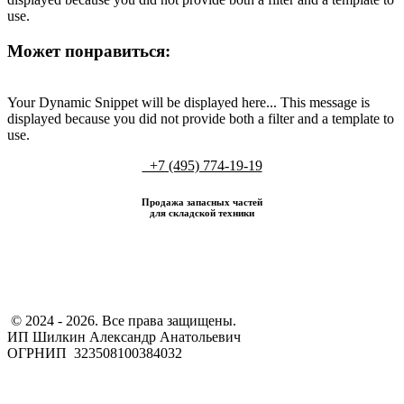
use.
Может понравиться:
Your Dynamic Snippet will be displayed here... This message is
displayed because you did not provide both a filter and a template to
use.
+7 (495) 774-19-19
Продажа запасных частей
для складской техники
​ © 2024 - 2026. Все права защищены.
ИП Шилкин Александр Анатольевич
ОГРНИП 323508100384032