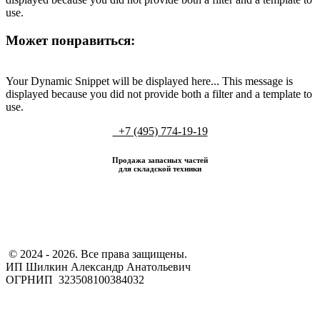
use.
Может понравиться:
Your Dynamic Snippet will be displayed here... This message is
displayed because you did not provide both a filter and a template to
use.
+7 (495) 774-19-19
Продажа запасных частей
для складской техники
​ © 2024 - 2026. Все права защищены.
ИП Шилкин Александр Анатольевич
ОГРНИП 323508100384032