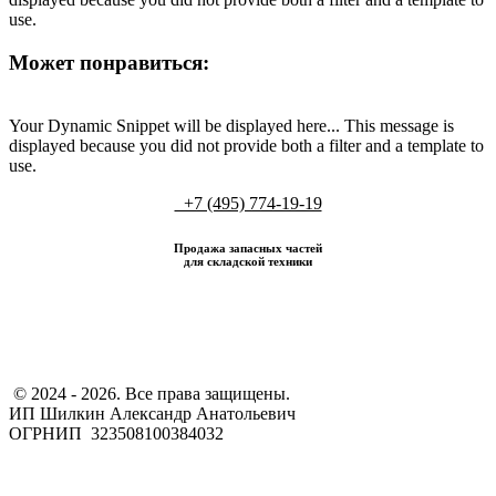
use.
Может понравиться:
Your Dynamic Snippet will be displayed here... This message is
displayed because you did not provide both a filter and a template to
use.
+7 (495) 774-19-19
Продажа запасных частей
для складской техники
​ © 2024 - 2026. Все права защищены.
ИП Шилкин Александр Анатольевич
ОГРНИП 323508100384032