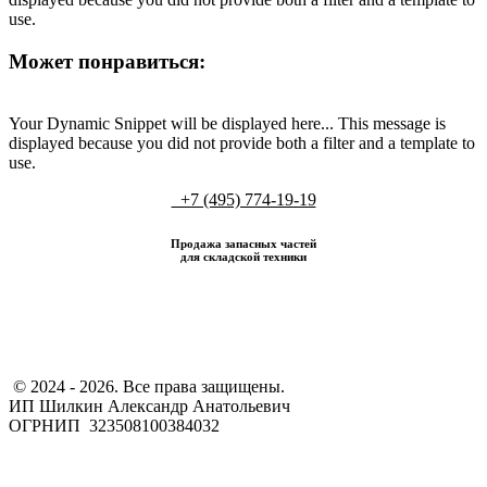
use.
Может понравиться:
Your Dynamic Snippet will be displayed here... This message is
displayed because you did not provide both a filter and a template to
use.
+7 (495) 774-19-19
Продажа запасных частей
для складской техники
​ © 2024 - 2026. Все права защищены.
ИП Шилкин Александр Анатольевич
ОГРНИП 323508100384032