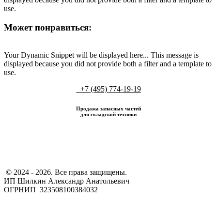
use.
Может понравиться:
Your Dynamic Snippet will be displayed here... This message is
displayed because you did not provide both a filter and a template to
use.
+7 (495) 774-19-19
Продажа запасных частей
для складской техники
​ © 2024 - 2026. Все права защищены.
ИП Шилкин Александр Анатольевич
ОГРНИП 323508100384032