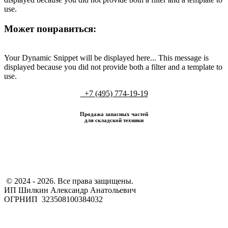
use.
Может понравиться:
Your Dynamic Snippet will be displayed here... This message is
displayed because you did not provide both a filter and a template to
use.
+7 (495) 774-19-19
Продажа запасных частей
для складской техники
​ © 2024 - 2026. Все права защищены.
ИП Шилкин Александр Анатольевич
ОГРНИП 323508100384032