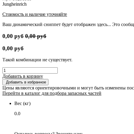
Jungheinrich
Стоимость и наличие уточняйте
Ваш динамический сниппет будет отображен здесь... Это сообщ
0,00
руб
0,00
руб
0,00
руб
Такой комбинации не существует.
Добавить в корзину
Добавить в избранное
Цены являются ориентировочными и могут быть изменены пос
Перейти в каталог для подбора запасных частей
Вес (кг)
0.0
Остались вопросы? Звоните нам: