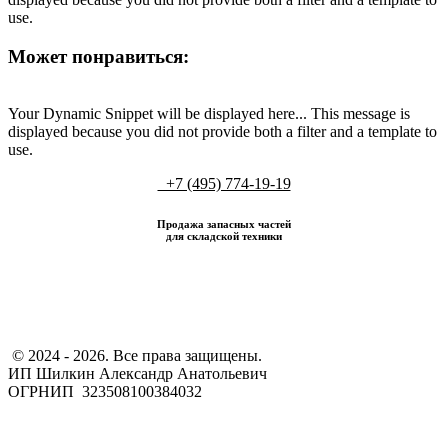
use.
Может понравиться:
Your Dynamic Snippet will be displayed here... This message is
displayed because you did not provide both a filter and a template to
use.
+7 (495) 774-19-19
Продажа запасных частей
для складской техники
​ © 2024 - 2026. Все права защищены.
ИП Шилкин Александр Анатольевич
ОГРНИП 323508100384032