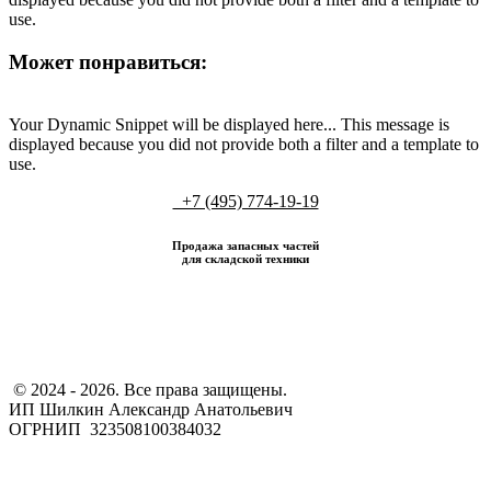
use.
Может понравиться:
Your Dynamic Snippet will be displayed here... This message is
displayed because you did not provide both a filter and a template to
use.
+7 (495) 774-19-19
Продажа запасных частей
для складской техники
​ © 2024 - 2026. Все права защищены.
ИП Шилкин Александр Анатольевич
ОГРНИП 323508100384032