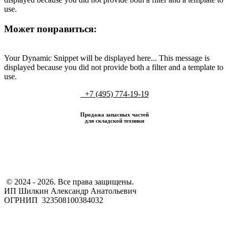
use.
Может понравиться:
Your Dynamic Snippet will be displayed here... This message is
displayed because you did not provide both a filter and a template to
use.
+7 (495) 774-19-19
Продажа запасных частей
для складской техники
​ © 2024 - 2026. Все права защищены.
ИП Шилкин Александр Анатольевич
ОГРНИП 323508100384032