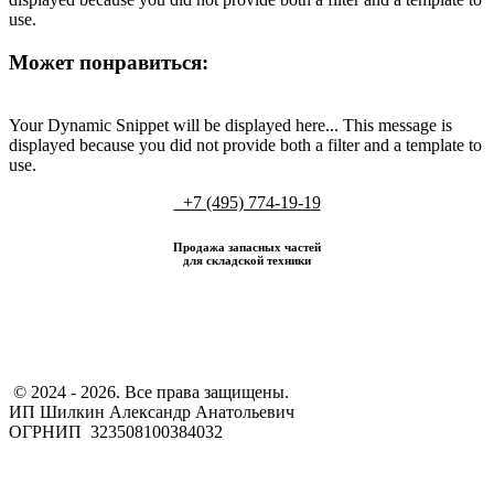
use.
Может понравиться:
Your Dynamic Snippet will be displayed here... This message is
displayed because you did not provide both a filter and a template to
use.
+7 (495) 774-19-19
Продажа запасных частей
для складской техники
​ © 2024 - 2026. Все права защищены.
ИП Шилкин Александр Анатольевич
ОГРНИП 323508100384032