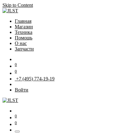
Skip to Content
Главная
Магазин
Техника
Помощь
О нас
Запчасти
0
0
+7 (495) 774-19-19
Войти
0
0