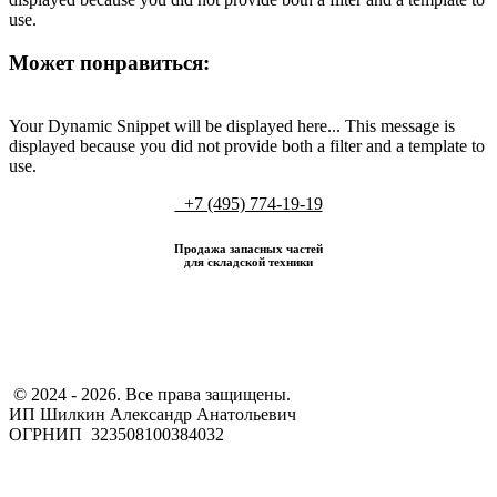
use.
Может понравиться:
Your Dynamic Snippet will be displayed here... This message is
displayed because you did not provide both a filter and a template to
use.
+7 (495) 774-19-19
Продажа запасных частей
для складской техники
​ © 2024 - 2026. Все права защищены.
ИП Шилкин Александр Анатольевич
ОГРНИП 323508100384032