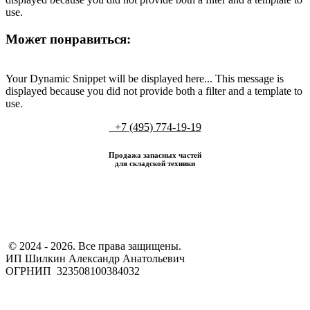
use.
Может понравиться:
Your Dynamic Snippet will be displayed here... This message is
displayed because you did not provide both a filter and a template to
use.
+7 (495) 774-19-19
Продажа запасных частей
для складской техники
​ © 2024 - 2026. Все права защищены.
ИП Шилкин Александр Анатольевич
ОГРНИП 323508100384032