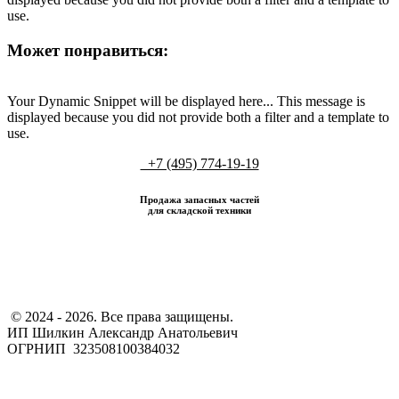
use.
Может понравиться:
Your Dynamic Snippet will be displayed here... This message is
displayed because you did not provide both a filter and a template to
use.
+7 (495) 774-19-19
Продажа запасных частей
для складской техники
​ © 2024 - 2026. Все права защищены.
ИП Шилкин Александр Анатольевич
ОГРНИП 323508100384032