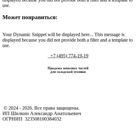
use.
Может понравиться:
Your Dynamic Snippet will be displayed here... This message is
displayed because you did not provide both a filter and a template to
use.
+7 (495) 774-19-19
Продажа запасных частей
для складской техники
​ © 2024 - 2026. Все права защищены.
ИП Шилкин Александр Анатольевич
ОГРНИП 323508100384032