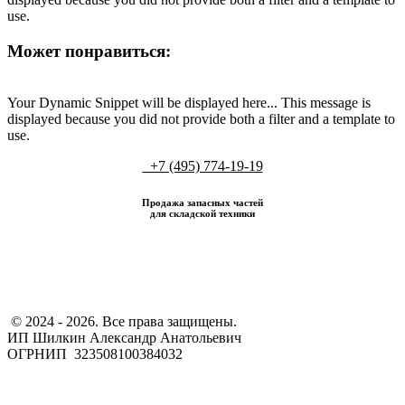
use.
Может понравиться:
Your Dynamic Snippet will be displayed here... This message is
displayed because you did not provide both a filter and a template to
use.
+7 (495) 774-19-19
Продажа запасных частей
для складской техники
​ © 2024 - 2026. Все права защищены.
ИП Шилкин Александр Анатольевич
ОГРНИП 323508100384032