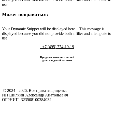
use.
Может понравиться:
Your Dynamic Snippet will be displayed here... This message is
displayed because you did not provide both a filter and a template to
use.
+7 (495) 774-19-19
Продажа запасных частей
для складской техники
​ © 2024 - 2026. Все права защищены.
ИП Шилкин Александр Анатольевич
ОГРНИП 323508100384032