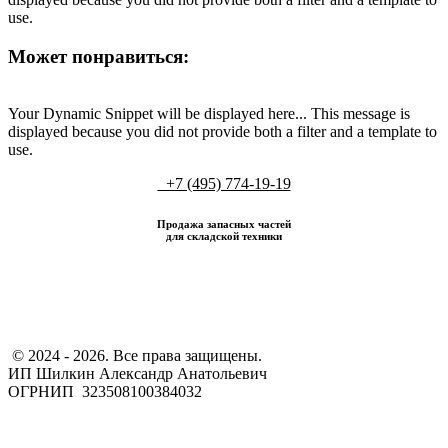
use.
Может понравиться:
Your Dynamic Snippet will be displayed here... This message is
displayed because you did not provide both a filter and a template to
use.
+7 (495) 774-19-19
Продажа запасных частей
для складской техники
​ © 2024 - 2026. Все права защищены.
ИП Шилкин Александр Анатольевич
ОГРНИП 323508100384032