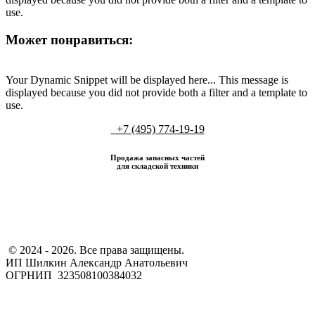
use.
Может понравиться:
Your Dynamic Snippet will be displayed here... This message is
displayed because you did not provide both a filter and a template to
use.
+7 (495) 774-19-19
Продажа запасных частей
для складской техники
​ © 2024 - 2026. Все права защищены.
ИП Шилкин Александр Анатольевич
ОГРНИП 323508100384032