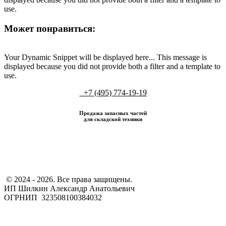
use.
Может понравиться:
Your Dynamic Snippet will be displayed here... This message is
displayed because you did not provide both a filter and a template to
use.
+7 (495) 774-19-19
Продажа запасных частей
для складской техники
​ © 2024 - 2026. Все права защищены.
ИП Шилкин Александр Анатольевич
ОГРНИП 323508100384032