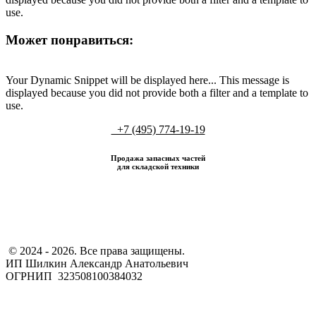
use.
Может понравиться:
Your Dynamic Snippet will be displayed here... This message is
displayed because you did not provide both a filter and a template to
use.
+7 (495) 774-19-19
Продажа запасных частей
для складской техники
​ © 2024 - 2026. Все права защищены.
ИП Шилкин Александр Анатольевич
ОГРНИП 323508100384032