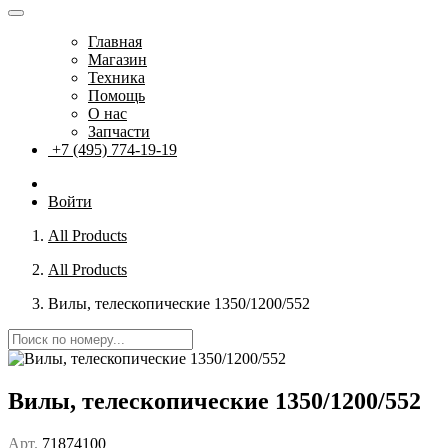
Главная
Магазин
Техника
Помощь
О нас
Запчасти
+7 (495) 774-19-19
Войти
All Products
All Products
Вилы, телескопические 1350/1200/552
Вилы, телескопические 1350/1200/552
Арт.
71874100