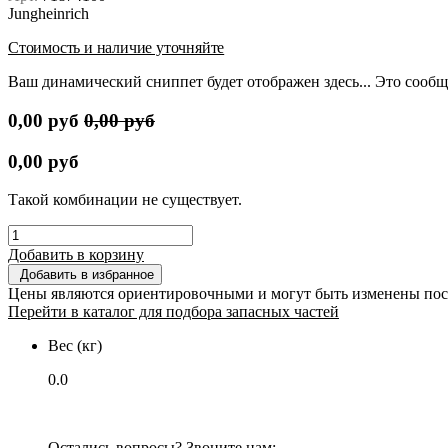
Jungheinrich
Стоимость и наличие уточняйте
Ваш динамический сниппет будет отображен здесь... Это сообщ
0,00
руб
0,00
руб
0,00
руб
Такой комбинации не существует.
Добавить в корзину
Добавить в избранное
Цены являются ориентировочными и могут быть изменены пос
Перейти в каталог для подбора запасных частей
Вес (кг)
0.0
Остались вопросы? Звоните нам: