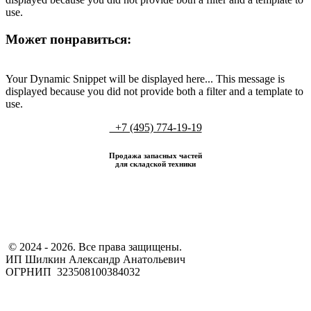
use.
Может понравиться:
Your Dynamic Snippet will be displayed here... This message is
displayed because you did not provide both a filter and a template to
use.
+7 (495) 774-19-19
Продажа запасных частей
для складской техники
​ © 2024 - 2026. Все права защищены.
ИП Шилкин Александр Анатольевич
ОГРНИП 323508100384032