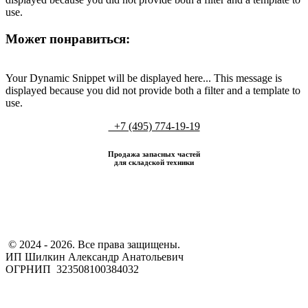
use.
Может понравиться:
Your Dynamic Snippet will be displayed here... This message is
displayed because you did not provide both a filter and a template to
use.
+7 (495) 774-19-19
Продажа запасных частей
для складской техники
​ © 2024 - 2026. Все права защищены.
ИП Шилкин Александр Анатольевич
ОГРНИП 323508100384032