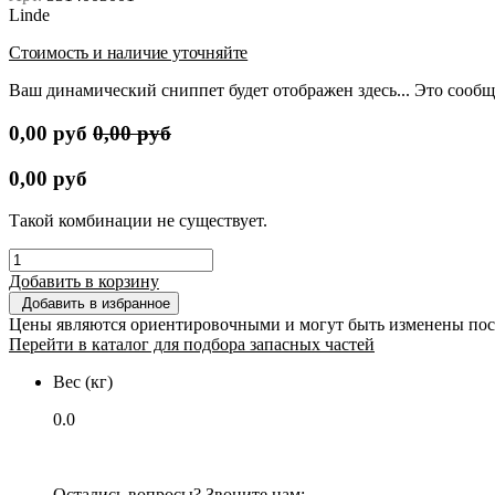
Linde
Стоимость и наличие уточняйте
Ваш динамический сниппет будет отображен здесь... Это сообщ
0,00
руб
0,00
руб
0,00
руб
Такой комбинации не существует.
Добавить в корзину
Добавить в избранное
Цены являются ориентировочными и могут быть изменены пос
Перейти в каталог для подбора запасных частей
Вес (кг)
0.0
Остались вопросы? Звоните нам: