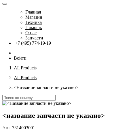
Главная
Магазин
Техника
Помощь
О нас
Запчасти
+7 (495) 774-19-19
Войти
All Products
All Products
<Название запчасти не указано>
<название запчасти не указано>
Арт.
3314003001