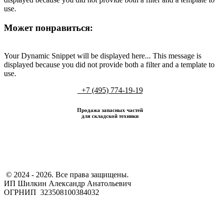
use.
Может понравиться:
Your Dynamic Snippet will be displayed here... This message is
displayed because you did not provide both a filter and a template to
use.
+7 (495) 774-19-19
Продажа запасных частей
для складской техники
​ © 2024 - 2026. Все права защищены.
ИП Шилкин Александр Анатольевич
ОГРНИП 323508100384032