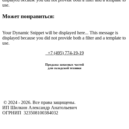
use.
Может понравиться:
Your Dynamic Snippet will be displayed here... This message is
displayed because you did not provide both a filter and a template to
use.
+7 (495) 774-19-19
Продажа запасных частей
для складской техники
​ © 2024 - 2026. Все права защищены.
ИП Шилкин Александр Анатольевич
ОГРНИП 323508100384032