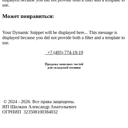
use.
Может понравиться:
Your Dynamic Snippet will be displayed here... This message is
displayed because you did not provide both a filter and a template to
use.
+7 (495) 774-19-19
Продажа запасных частей
для складской техники
​ © 2024 - 2026. Все права защищены.
ИП Шилкин Александр Анатольевич
ОГРНИП 323508100384032