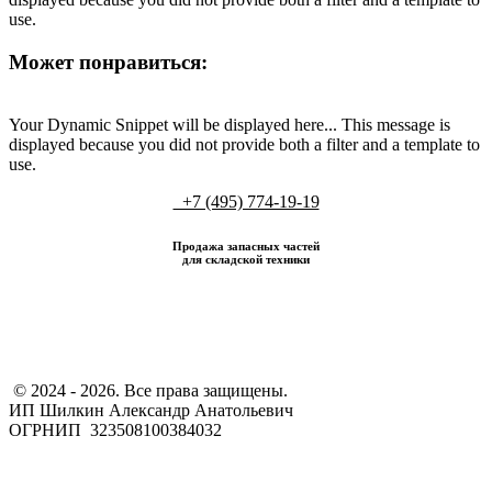
use.
Может понравиться:
Your Dynamic Snippet will be displayed here... This message is
displayed because you did not provide both a filter and a template to
use.
+7 (495) 774-19-19
Продажа запасных частей
для складской техники
​ © 2024 - 2026. Все права защищены.
ИП Шилкин Александр Анатольевич
ОГРНИП 323508100384032