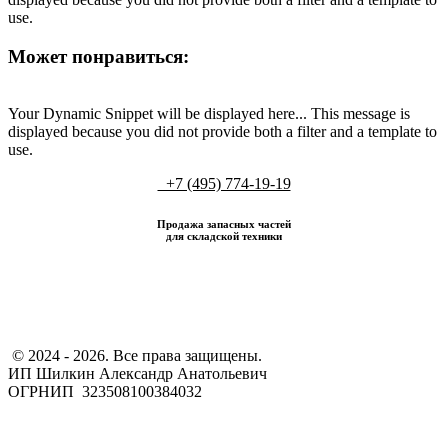
use.
Может понравиться:
Your Dynamic Snippet will be displayed here... This message is
displayed because you did not provide both a filter and a template to
use.
+7 (495) 774-19-19
Продажа запасных частей
для складской техники
​ © 2024 - 2026. Все права защищены.
ИП Шилкин Александр Анатольевич
ОГРНИП 323508100384032